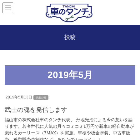
投稿
2019年5月
2019年5月13日
武士の魂
武士の魂を発信します
福山市の株式会社車のタンチ代表、 丹地光治による今の想いを語
ります。若者世代に人気の月々コミコミ1万円で新車の軽自動車が
乗れるカーリース（7MAX）を実施。車検や板金塗装、中古車販
売、移動販売車制作など、あなたのカーライ […]