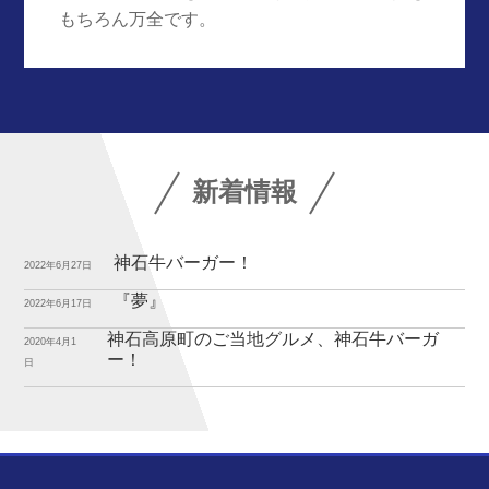
もちろん万全です。
新着情報
神石牛バーガー！
2022年6月27日
『夢』
2022年6月17日
神石高原町のご当地グルメ、神石牛バーガ
2020年4月1
ー！
日