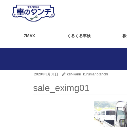
7MAX
くるくる車検
板
2020年3月31日
kzn-kanri_kurumanotanchi
sale_eximg01