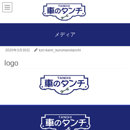
メディア
2020年3月30日
kzn-kanri_kurumanotanchi
logo