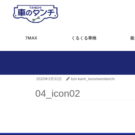
7MAX
くるくる車検
板
2020年3月31日
kzn-kanri_kurumanotanchi
04_icon02